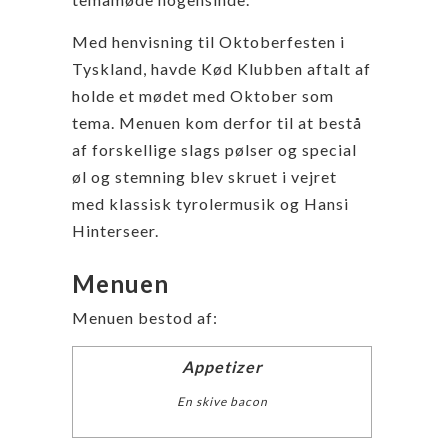
Med henvisning til Oktoberfesten i
Tyskland, havde Kød Klubben aftalt af
holde et mødet med Oktober som
tema. Menuen kom derfor til at bestå
af forskellige slags pølser og special
øl og stemning blev skruet i vejret
med klassisk tyrolermusik og Hansi
Hinterseer.
Menuen
Menuen bestod af:
Appetizer
En skive bacon