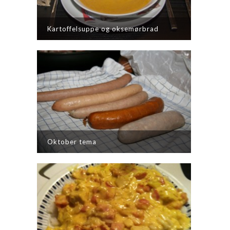
Kartoffelsuppe og oksemørbrad
Oktober tema