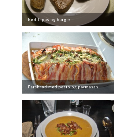
Kød tapas og burger
Farsbrød med pesto og parmasan