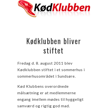
Kødklubben bliver
stiftet
Fredag d. 8. august 2011 blev
Kødklubben stiftet i et sommerhus i
sommerhusområdet i Sundsøre.
Kød Klubbens overordnede
målsætning er at medlemmerne
engang imellem mødes til hyggeligt
samværd og rigtig god mad.